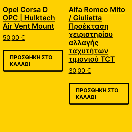
Opel Corsa D
Alfa Romeo Mito
OPC | Hulktech
/ Giulietta
Air Vent Mount
Προέκταση
χειριστηρίου
50,00
€
αλλαγής
ταχυτήτων
ΠΡΟΣΘΉΚΗ ΣΤΟ
τιμονιού TCT
ΚΑΛΆΘΙ
30,00
€
ΠΡΟΣΘΉΚΗ ΣΤΟ
ΚΑΛΆΘΙ