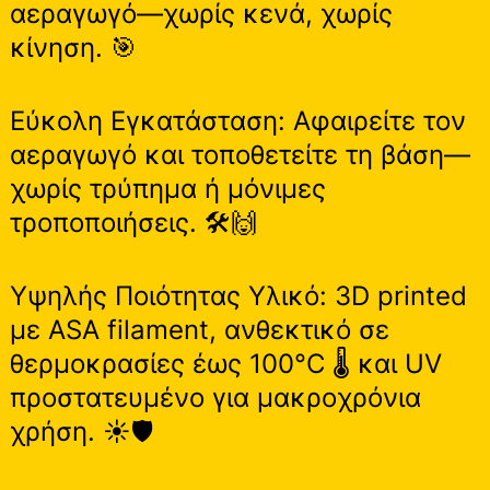
αεραγωγό—χωρίς κενά, χωρίς
κίνηση. 🎯
Εύκολη Εγκατάσταση: Αφαιρείτε τον
αεραγωγό και τοποθετείτε τη βάση—
χωρίς τρύπημα ή μόνιμες
τροποποιήσεις. 🛠️🙌
Υψηλής Ποιότητας Υλικό: 3D printed
με ASA filament, ανθεκτικό σε
θερμοκρασίες έως 100°C 🌡️ και UV
προστατευμένο για μακροχρόνια
χρήση. ☀️🛡️