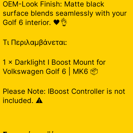
OEM-Look Finish: Matte black
surface blends seamlessly with your
Golf 6 interior. 🖤👌
Τι Περιλαμβάνεται:
1 × Darklight I Boost Mount for
Volkswagen Golf 6 | MK6 📦
Please Note: IBoost Controller is not
included. ⚠️