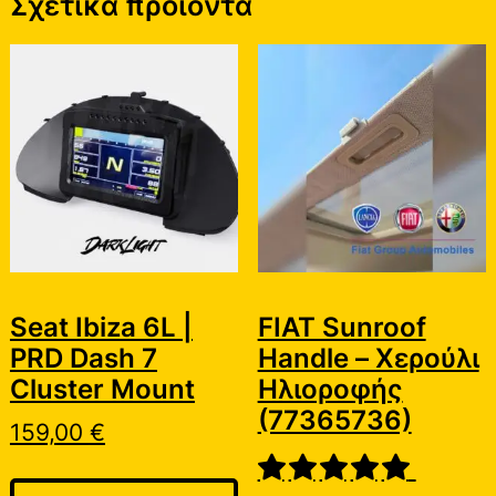
Σχετικά προϊόντα
Seat Ibiza 6L |
FIAT Sunroof
PRD Dash 7
Handle – Χερούλι
Cluster Mount
Ηλιοροφής
(77365736)
159,00
€