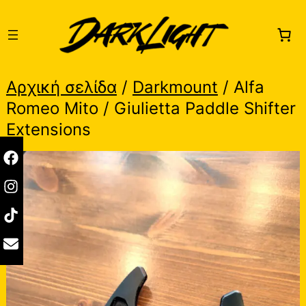
Skip
to
content
Αρχική σελίδα
/
Darkmount
/ Alfa
Romeo Mito / Giulietta Paddle Shifter
Extensions