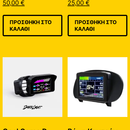
50,00
€
25,00
€
ΠΡΟΣΘΉΚΗ ΣΤΟ
ΠΡΟΣΘΉΚΗ ΣΤΟ
ΚΑΛΆΘΙ
ΚΑΛΆΘΙ