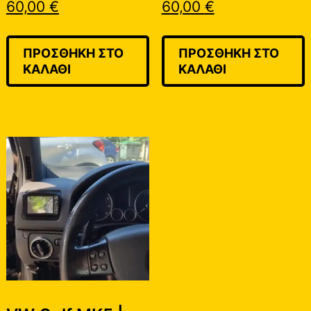
60,00
€
60,00
€
ΠΡΟΣΘΉΚΗ ΣΤΟ
ΠΡΟΣΘΉΚΗ ΣΤΟ
ΚΑΛΆΘΙ
ΚΑΛΆΘΙ